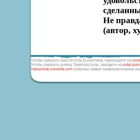
удовольс
сделанны
Не правд
(автор, х
Чтобы заказать проститутку Ессентуков, переходите на
esse
Чтобы заказать шлюху Электростали, заходите на
estal.poin
habarovsk.zonvella.com
собраны самые привлекательные инди