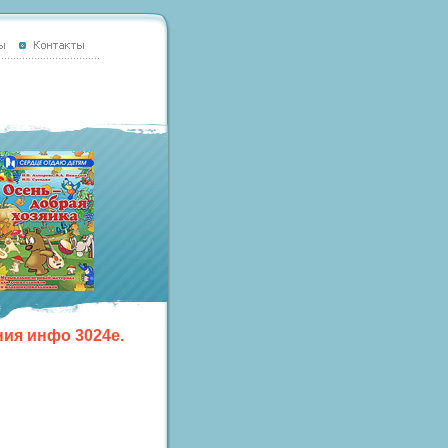
ия инфо 3024e.