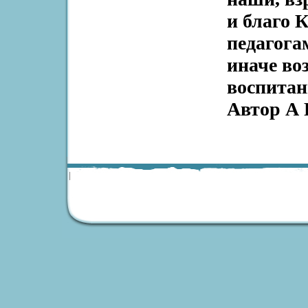
и благо 
педагогам
иначе во
воспитан
Автор А 
|