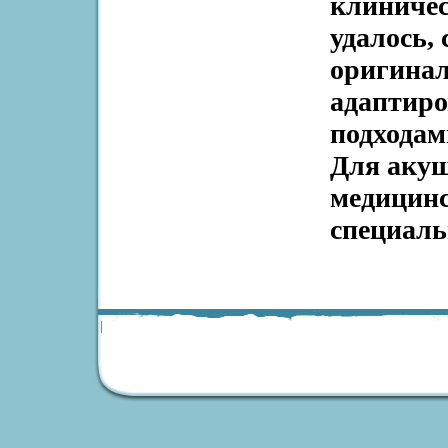
клиничес
удалось,
оригинал
адаптиро
подходам
Для акуш
медицинс
специаль
|