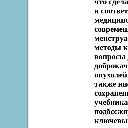
что сдел
и соотве
медицинс
современ
менструа
методы 
вопросы 
доброкач
опухолей
также ин
сохранен
учебника
подбссжя
ключевы