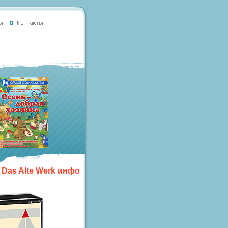
: Das Alte Werk инфо