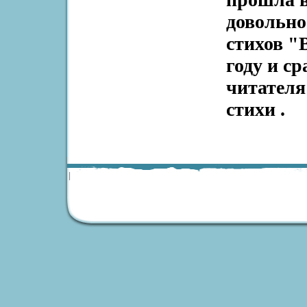
довольно
стихов "
году и с
читателя
стихи .
|