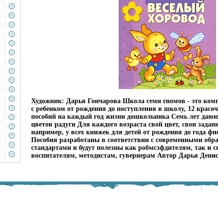
Художник: Дарья Гончарова Школа семи гномов - это ком
с ребенком от рождения до поступления в школу, 12 крас
пособий на каждый год жизни дошкольника Семь лет даю
цветов радуги Для каждого возраста свой цвет, свои задани
например, у всех книжек для детей от рождения до года ф
Пособия разработаны в соответствии с современными обр
стандартами и будут полезны как робмсзфдителям, так и 
воспитателям, методистам, гувернерам Автор Дарья Денис