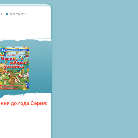
ния до года Серия: