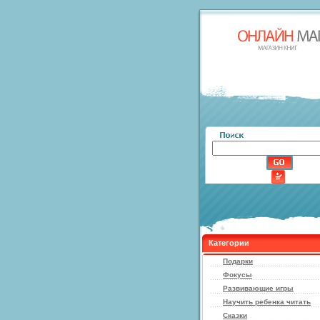
Категории
Подарки
Фокусы
Развивающие игры
Научить ребенка читать
Сказки