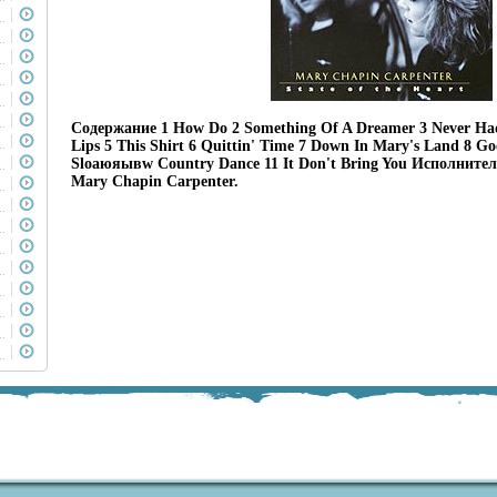
Содержание 1 How Do 2 Something Of A Dreamer 3 Never Ha
Lips 5 This Shirt 6 Quittin' Time 7 Down In Mary's Land 8 Go
Sloаюяывw Country Dance 11 It Don't Bring You Исполнит
Mary Chapin Carpenter.