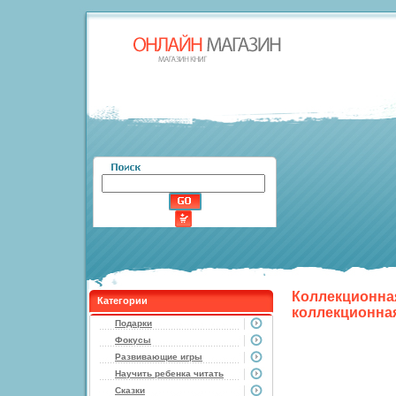
Коллекционная
Категории
коллекционная
Подарки
Фокусы
Развивающие игры
Научить ребенка читать
Сказки