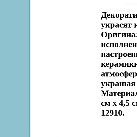
Декорати
украсят 
Оригинал
исполнен
настроен
керамики
атмосфер
украшая 
Материал
см х 4,5
12910.