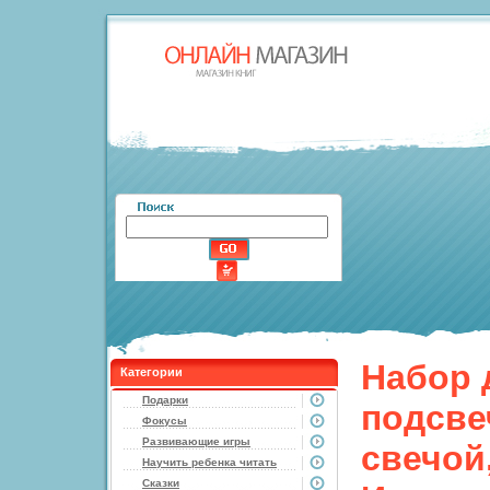
Набор 
Категории
Подарки
подсве
Фокусы
Развивающие игры
свечой,
Научить ребенка читать
Сказки