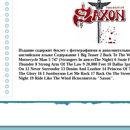
Издание содержит буклет с фотографиями и дополнительн
английском языке Содержание 1 Big Teaser 2 Back То The Wal
Motorcycle Man 5 747 (Strangers In аявлэThe Night) 6 Suzie
Thunder 8 Strong Arm Of The Law 9 20,000 Feet 10 Dallas 1
On 12 Never Surrender 13 Denim And Leather 14 Princess Of 
The Glory 16 I Justбмумю Let Me Rock 17 Back On The Street
Night 19 Ride Like The Wind Исполнитель "Saxon".